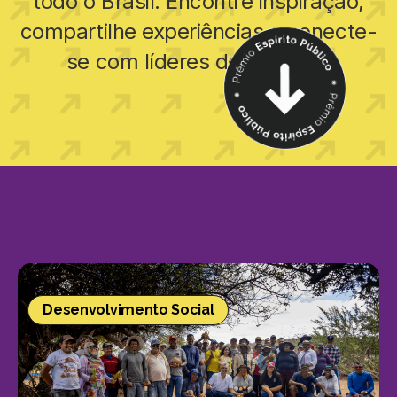
todo o Brasil. Encontre inspiração,
compartilhe experiências e conecte-
se com líderes de projetos.
Desenvolvimento Social