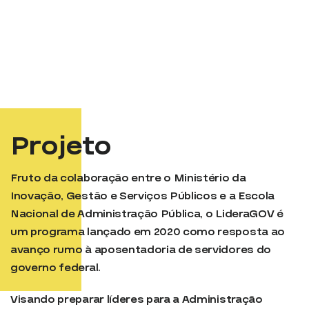
Projeto
Fruto da colaboração entre o Ministério da
Inovação, Gestão e Serviços Públicos e a Escola
Nacional de Administração Pública, o LideraGOV é
um programa lançado em 2020 como resposta ao
avanço rumo à aposentadoria de servidores do
governo federal.
Visando preparar líderes para a Administração