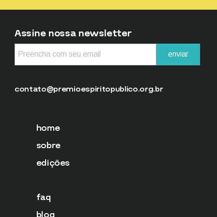
Assine nossa newsletter
contato@premioespiritopublico.org.br
home
sobre
edições
faq
blog