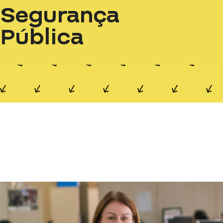
Segurança
Pública