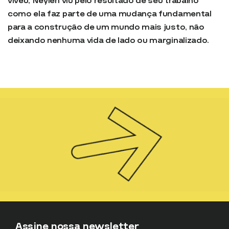
viveu, Neylen viu pelo resultado de seu trabalho
como ela faz parte de uma mudança fundamental
para a construção de um mundo mais justo, não
deixando nenhuma vida de lado ou marginalizado.
Assine nossa newsletter