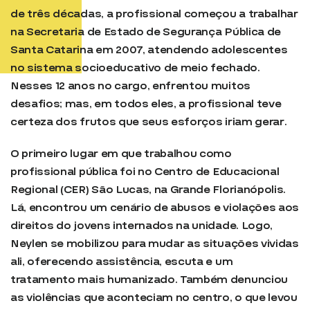
de três décadas, a profissional começou a trabalhar
na Secretaria de Estado de Segurança Pública de
Santa Catarina em 2007, atendendo adolescentes
no sistema socioeducativo de meio fechado.
Nesses 12 anos no cargo, enfrentou muitos
desafios; mas, em todos eles, a profissional teve
certeza dos frutos que seus esforços iriam gerar.
O primeiro lugar em que trabalhou como
profissional pública foi no Centro de Educacional
Regional (CER) São Lucas, na Grande Florianópolis.
Lá, encontrou um cenário de abusos e violações aos
direitos do jovens internados na unidade. Logo,
Neylen se mobilizou para mudar as situações vividas
ali, oferecendo assistência, escuta e um
tratamento mais humanizado. Também denunciou
as violências que aconteciam no centro, o que levou