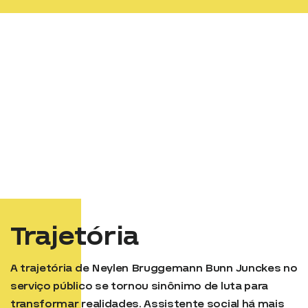
Trajetória
A trajetória de Neylen Bruggemann Bunn Junckes no
serviço público se tornou sinônimo de luta para
transformar realidades. Assistente social há mais