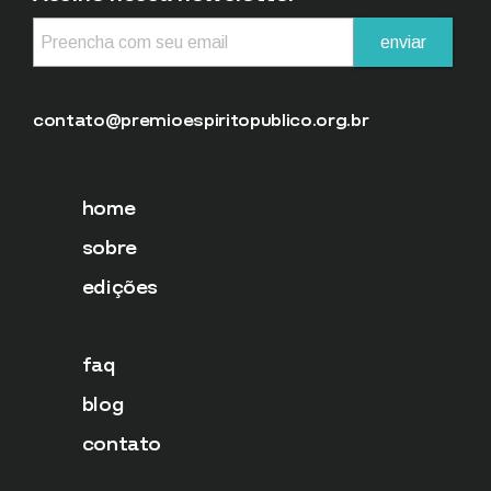
contato@premioespiritopublico.org.br
home
sobre
edições
faq
blog
contato