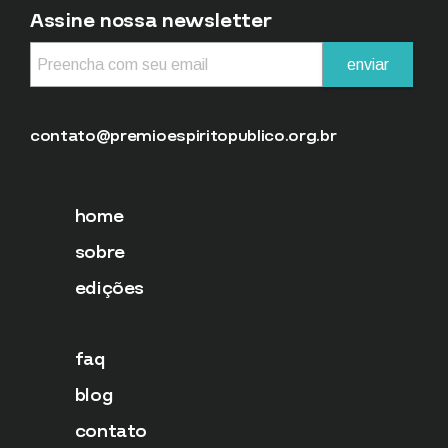
Assine nossa newsletter
contato@premioespiritopublico.org.br
home
sobre
edições
faq
blog
contato