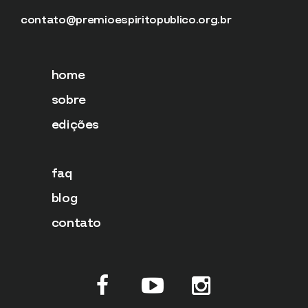
contato@premioespiritopublico.org.br
home
sobre
edições
faq
blog
contato