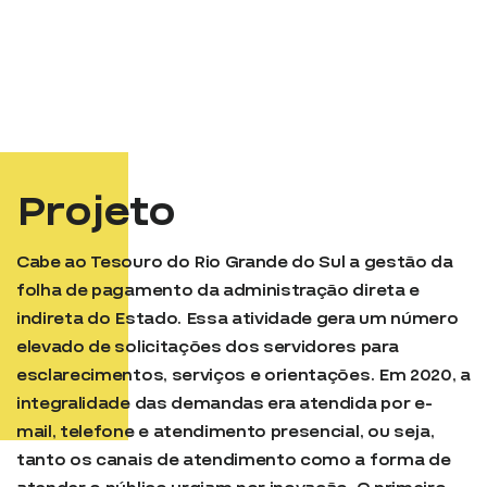
Projeto
Cabe ao Tesouro do Rio Grande do Sul a gestão da
folha de pagamento da administração direta e
indireta do Estado. Essa atividade gera um número
elevado de solicitações dos servidores para
esclarecimentos, serviços e orientações. Em 2020, a
integralidade das demandas era atendida por e-
mail, telefone e atendimento presencial, ou seja,
tanto os canais de atendimento como a forma de