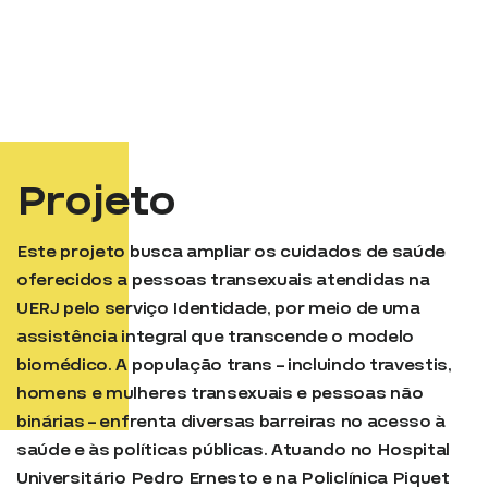
Projeto
Este projeto busca ampliar os cuidados de saúde
oferecidos a pessoas transexuais atendidas na
UERJ pelo serviço Identidade, por meio de uma
assistência integral que transcende o modelo
biomédico. A população trans – incluindo travestis,
homens e mulheres transexuais e pessoas não
binárias – enfrenta diversas barreiras no acesso à
saúde e às políticas públicas. Atuando no Hospital
Universitário Pedro Ernesto e na Policlínica Piquet