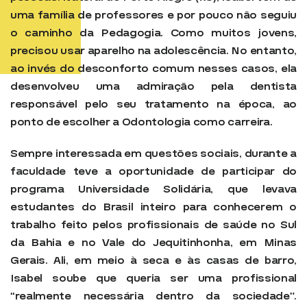
uma família de professores e por pouco não seguiu
o caminho da Pedagogia. Como muitos jovens,
precisou usar aparelho na adolescência. No entanto,
ao invés do desconforto comum nesses casos, ela
desenvolveu uma admiração pela dentista
responsável pelo seu tratamento na época, ao
ponto de escolher a Odontologia como carreira.
Sempre interessada em questões sociais, durante a
faculdade teve a oportunidade de participar do
programa Universidade Solidária, que levava
estudantes do Brasil inteiro para conhecerem o
trabalho feito pelos profissionais de saúde no Sul
da Bahia e no Vale do Jequitinhonha, em Minas
Gerais. Ali, em meio à seca e às casas de barro,
Isabel soube que queria ser uma profissional
“realmente necessária dentro da sociedade”.