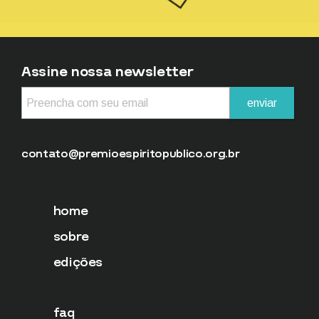
Assine nossa newsletter
contato@premioespiritopublico.org.br
home
sobre
edições
faq