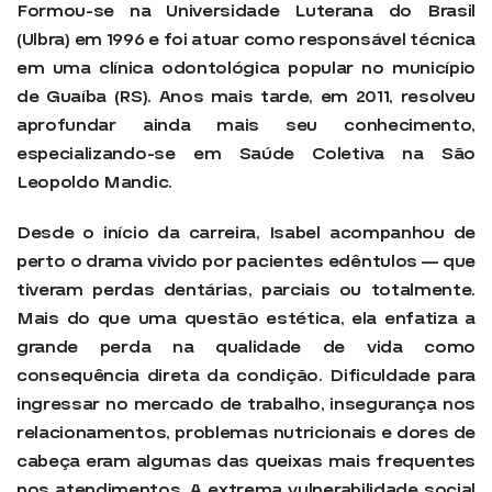
Formou-se na Universidade Luterana do Brasil
(Ulbra) em 1996 e foi atuar como responsável técnica
em uma clínica odontológica popular no município
de Guaíba (RS). Anos mais tarde, em 2011, resolveu
aprofundar ainda mais seu conhecimento,
especializando-se em Saúde Coletiva na São
Leopoldo Mandic.
Desde o início da carreira, Isabel acompanhou de
perto o drama vivido por pacientes edêntulos — que
tiveram perdas dentárias, parciais ou totalmente.
Mais do que uma questão estética, ela enfatiza a
grande perda na qualidade de vida como
consequência direta da condição. Dificuldade para
ingressar no mercado de trabalho, insegurança nos
relacionamentos, problemas nutricionais e dores de
cabeça eram algumas das queixas mais frequentes
nos atendimentos. A extrema vulnerabilidade social