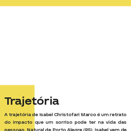
Trajetória
A trajetória de Isabel Christofari Marco é um retrato
do impacto que um sorriso pode ter na vida das
pessoas. Natural de Porto Alegre (RS), Isabel vem de