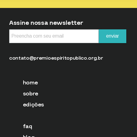
Assine nossa newsletter
contato@premioespiritopublico.org.br
home
sobre
edições
faq