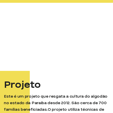
Projeto
Este é um projeto que resgata a cultura do algodão
no estado da Paraíba desde 2012. São cerca de 700
famílias beneficiadas.O projeto utiliza técnicas de