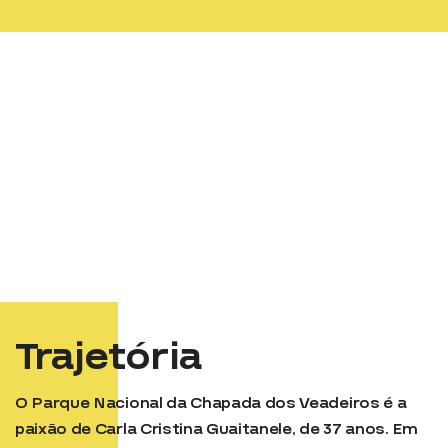
Trajetória
O Parque Nacional da Chapada dos Veadeiros é a
paixão de Carla Cristina Guaitanele, de 37 anos. Em