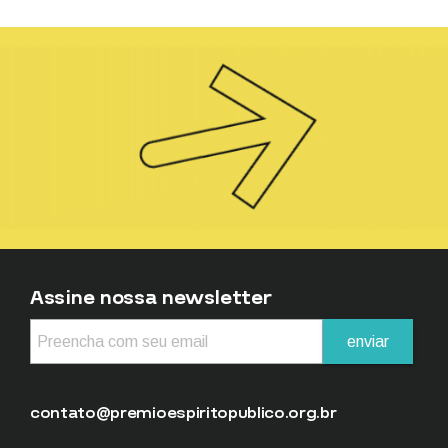
Assine nossa newsletter
contato@premioespiritopublico.org.br