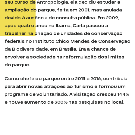
seu curso de Antropologia, ela decidiu estudar a
ampliação do parque, feita em 2001, mas anulada
devido à ausência de consulta pública. Em 2009,
após quatro anos no Ibama, Carla passou a
trabalhar na criação de unidades de conservação
federais no Instituto Chico Mendes de Conservação
da Biodiversidade, em Brasília. Era a chance de
envolver a sociedade na reformulação dos limites
do parque.
Como chefe do parque entre 2013 e 2016, contribuiu
para abrir novas atrações ao turismo e formou um
programa de voluntariado. A visitação cresceu 144%
e houve aumento de 300% nas pesquisas no local.