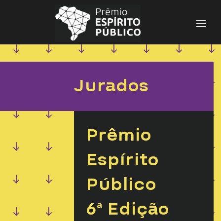
Pesquisar
por:
Jurados
Prêmio
Espírito
Público
6ª Edição