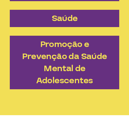
Saúde
Promoção e
Prevenção da Saúde
Mental de
Adolescentes