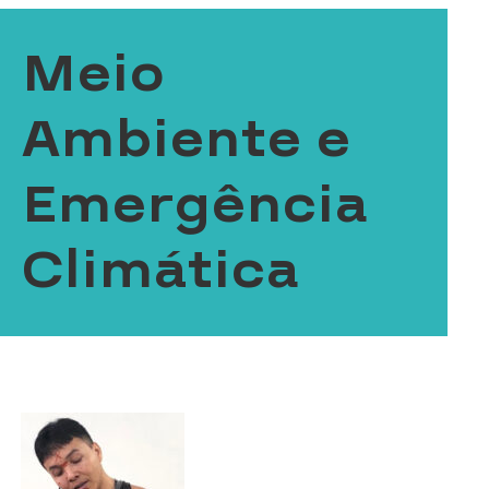
Meio
Ambiente e
Emergência
Climática