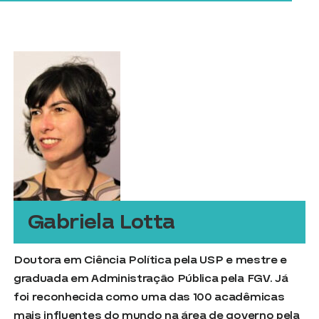
Gabriela Lotta
Doutora em Ciência Política pela USP e mestre e
graduada em Administração Pública pela FGV. Já
foi reconhecida como uma das 100 acadêmicas
mais influentes do mundo na área de governo pela