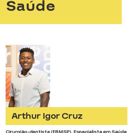
Saúde
Arthur Igor Cruz
Cirurgião-dentista (EBMSP), Especialista em Saúde