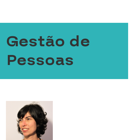
Gestão de
Pessoas