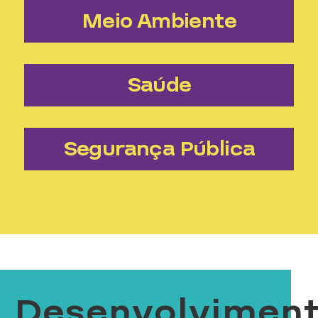
Meio Ambiente
Saúde
Segurança Pública
Desenvolvimen