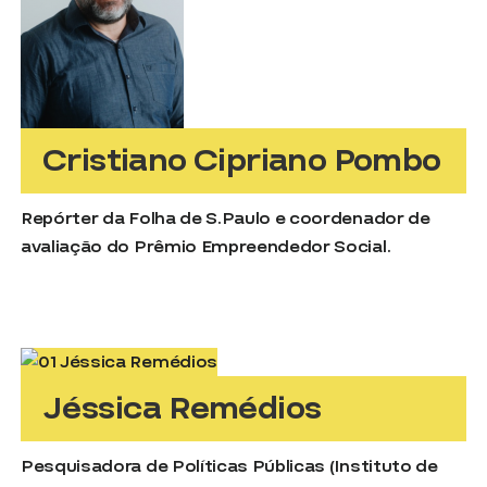
Cristiano Cipriano Pombo
Repórter da Folha de S.Paulo e coordenador de
avaliação do Prêmio Empreendedor Social.
Jéssica Remédios
Pesquisadora de Políticas Públicas (Instituto de