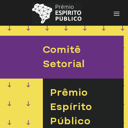
Pesquisar
por:
Comitê
Setorial
Prêmio
Espírito
Público