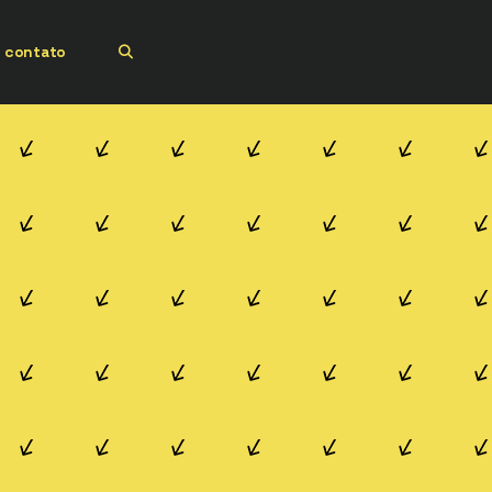
contato