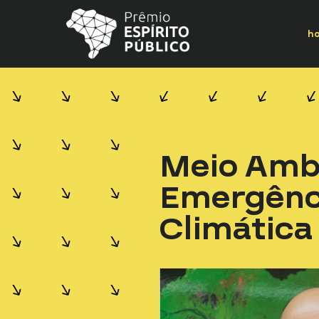
h
Meio Amb
Emergênc
Climática