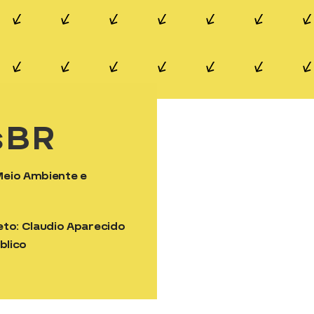
sBR
 Meio Ambiente e
to: Claudio Aparecido
blico