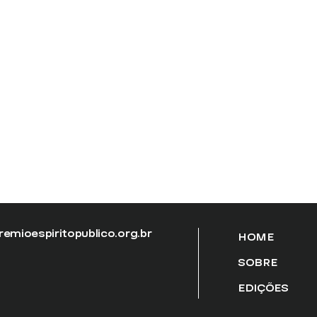
emioespiritopublico.org.br
HOME
SOBRE
EDIÇÕES