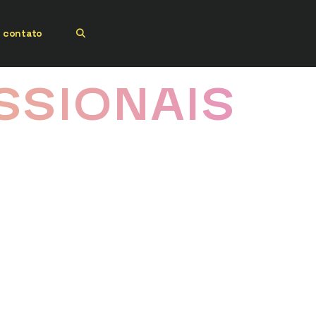
contato
SSIONAIS