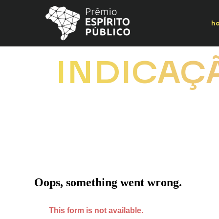
h
INDICAÇ