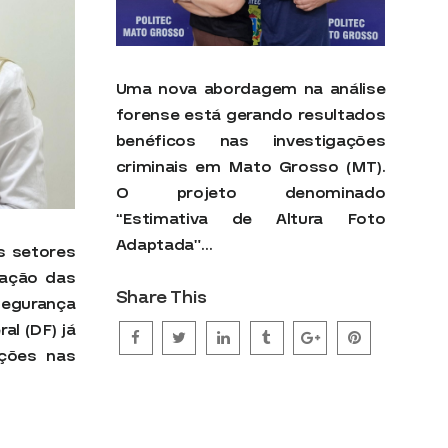
Uma nova abordagem na análise
forense está gerando resultados
benéficos nas investigações
criminais em Mato Grosso (MT).
O projeto denominado
“Estimativa de Altura Foto
Adaptada”…
s setores
iação das
Share This
egurança
al (DF) já
ções nas