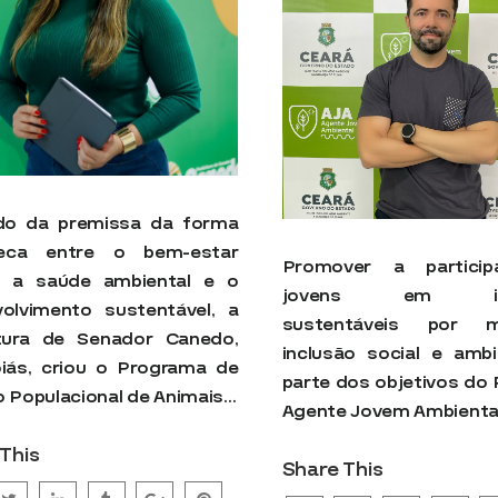
ndo da premissa da forma
nseca entre o bem-estar
Promover a partici
l, a saúde ambiental e o
jovens em inici
olvimento sustentável, a
sustentáveis por 
itura de Senador Canedo,
inclusão social e ambi
iás, criou o Programa de
parte dos objetivos do
 Populacional de Animais…
Agente Jovem Ambiental
This
Share This