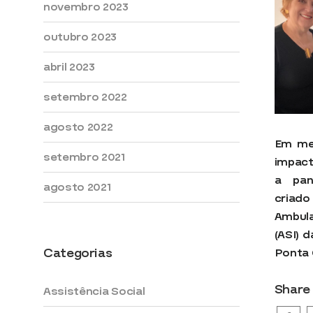
novembro 2023
outubro 2023
abril 2023
setembro 2022
agosto 2022
Em me
setembro 2021
impact
a pan
agosto 2021
criado
Ambula
(ASI) 
Categorias
Ponta
Share 
Assistência Social