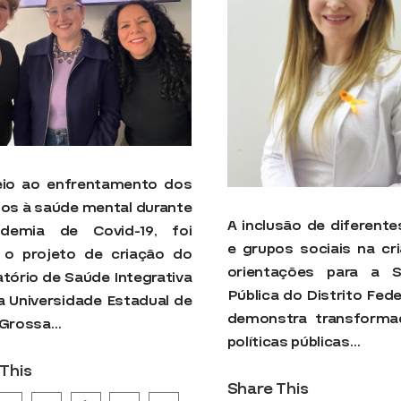
io ao enfrentamento dos
os à saúde mental durante
A inclusão de diferente
demia de Covid-19, foi
e grupos sociais na cr
 o projeto de criação do
orientações para a S
tório de Saúde Integrativa
Pública do Distrito Feder
da Universidade Estadual de
demonstra transforma
 Grossa…
políticas públicas…
This
Share This