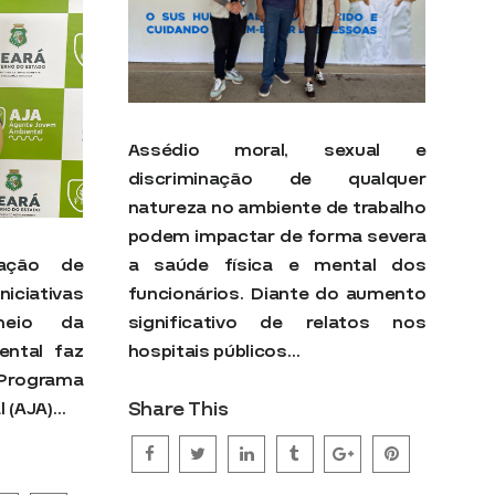
Assédio moral, sexual e
discriminação de qualquer
natureza no ambiente de trabalho
podem impactar de forma severa
pação de
a saúde física e mental dos
ativas
funcionários. Diante do aumento
meio da
significativo de relatos nos
ental faz
hospitais públicos…
 Programa
Share This
 (AJA)…