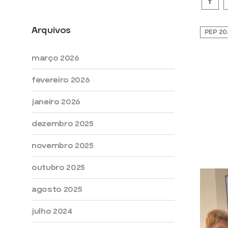
Arquivos
PEP 20
Ambul
março 2026
Integ
fevereiro 2026
unive
Gross
janeiro 2026
integ
dezembro 2025
03/03/
novembro 2025
0 Com
outubro 2025
agosto 2025
julho 2024