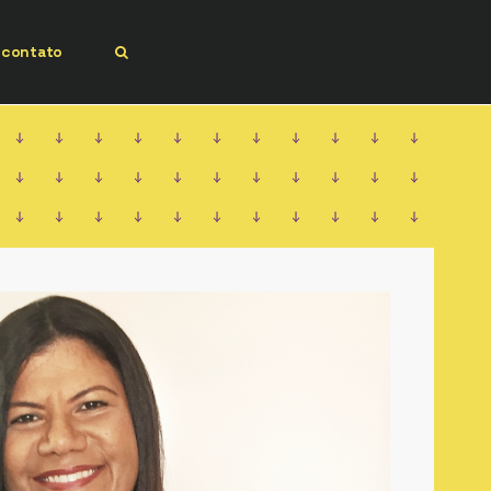
contato