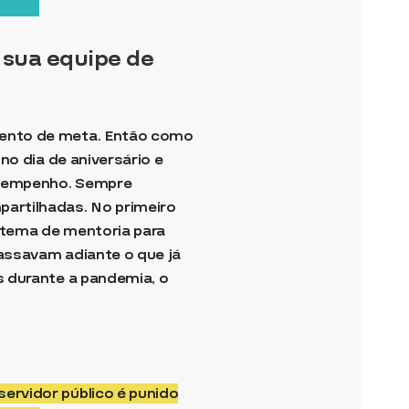
 sua equipe de
mento de meta. Então como
no dia de aniversário e
esempenho. Sempre
artilhadas. No primeiro
istema de mentoria para
assavam adiante o que já
s durante a pandemia, o
ervidor público é punido