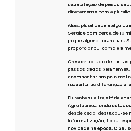
capacitação de pesquisado
diretamente com a pluralid
Aliás, pluralidade é algo 
Sergipe com cerca de 10 mi
já que alguns foram para 
proporcionou, como ela mes
Crescer ao lado de tantas
passos dados pela família.
acompanhariam pelo resto 
respeitar as diferenças e,
Durante sua trajetória ac
Agrotécnica, onde estudou 
desde cedo, destacou-se n
informatização, ficou res
novidade na época. O pai, 