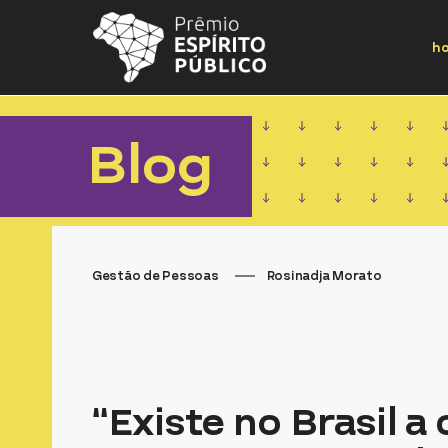
h
Blog
Gestão de Pessoas
Rosinadja Morato
“Existe no Brasil a