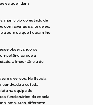
ueles que lidam
as, município do estado de
ceu com apenas parte deles,
cia com os que ficaram lhe
desse observando os
 competências que a
edade, a importância de
es e diversos. Na Escola
Incentivada a estudar
ista na equipe de
os funcionários da escola,
ionalismo. Mas, diferente