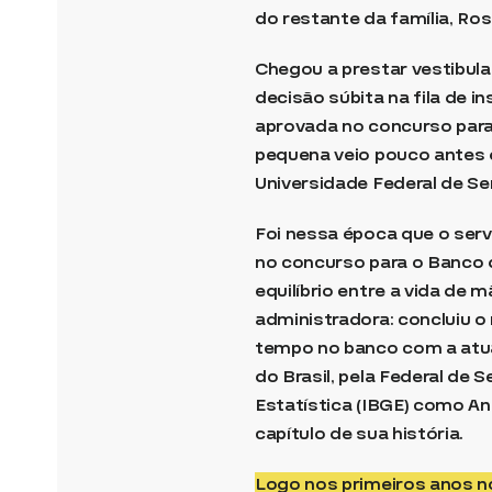
do restante da família, Ro
Chegou a prestar vestibul
decisão súbita na fila de i
aprovada no concurso para 
pequena veio pouco antes
Universidade Federal de Se
Foi nessa época que o serv
no concurso para o Banco 
equilíbrio entre a vida de 
administradora: concluiu o
tempo no banco com a atu
do Brasil, pela Federal de 
Estatística (IBGE) como A
capítulo de sua história.
Logo nos primeiros anos n