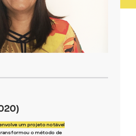
020)
envolve um projeto notável
transformou o método de