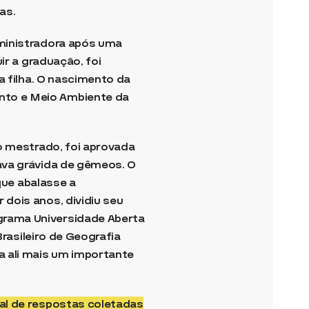
as.
dministradora após uma
ir a graduação, foi
a filha. O nascimento da
nto e Meio Ambiente da
o mestrado, foi aprovada
ava grávida de gêmeos. O
que abalasse a
dois anos, dividiu seu
grama Universidade Aberta
Brasileiro de Geografia
a ali mais um importante
al de respostas coletadas