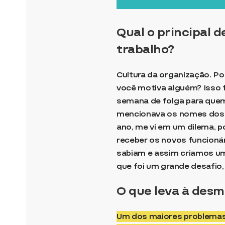
Qual o principal 
trabalho?
Cultura da organização. 
você motiva alguém? Isso f
semana de folga para que
mencionava os nomes dos f
ano, me vi em um dilema, po
receber os novos funcioná
sabiam e assim criamos um
que foi um grande desafio
O que leva à desm
Um dos maiores problemas 