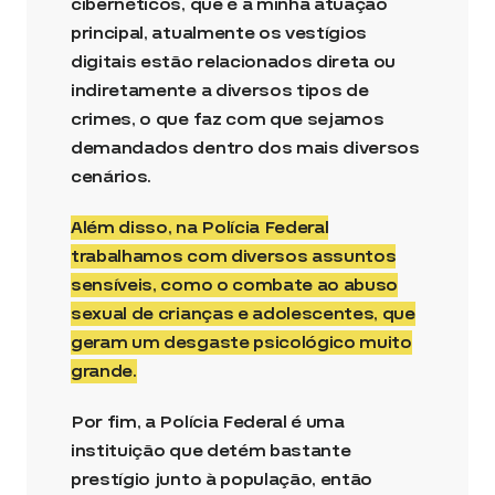
cibernéticos, que é a minha atuação
principal, atualmente os vestígios
digitais estão relacionados direta ou
indiretamente a diversos tipos de
crimes, o que faz com que sejamos
demandados dentro dos mais diversos
cenários.
Além disso, na Polícia Federal
trabalhamos com diversos assuntos
sensíveis, como o combate ao abuso
sexual de crianças e adolescentes, que
geram um desgaste psicológico muito
grande.
Por fim, a Polícia Federal é uma
instituição que detém bastante
prestígio junto à população, então