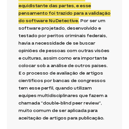
equidistante das partes, e esse
pensamento foi trazido para a validação
do software NuDetective.
Por ser um
software projetado, desenvolvido e
testado por peritos criminais federais,
havia a necessidade de se buscar
opiniões de pessoas com outras visões
e culturas, assim como era importante
colocar sob a análise de outros países.
E o processo de avaliação de artigos
científicos por bancas de congressos
tem esse perfil, quando utilizam
equipes multidisciplinares que fazem a
chamada “double-blind peer review”,
muito comum de ser aplicada para
aceitação de artigos para publicação.