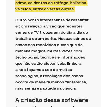
crime, acidentes de tráfego, balística,
veículos, entre diversas outras.
Outro ponto interessante de ressaltar
é com relação à visão que recentes
séries de TV trouxeram do dia a dia do
trabalho de um perito. Nessas séries os
casos são resolvidos quase que de
maneira mágica, muitas vezes com
tecnologias, técnicas e informações
que não estão disponíveis. Embora
ainda façamos uso de muitas
tecnologias, a resolução dos casos
ocorre de maneira menos fantasiosa,
mas sempre pautada na ciência.
A criação desse software