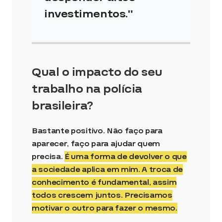
investimentos.
Qual o impacto do seu
trabalho na polícia
brasileira?
Bastante positivo. Não faço para
aparecer, faço para ajudar quem
precisa.
É uma forma de devolver o que
a sociedade aplica em mim. A troca de
conhecimento é fundamental, assim
todos crescem juntos. Precisamos
motivar o outro para fazer o mesmo.