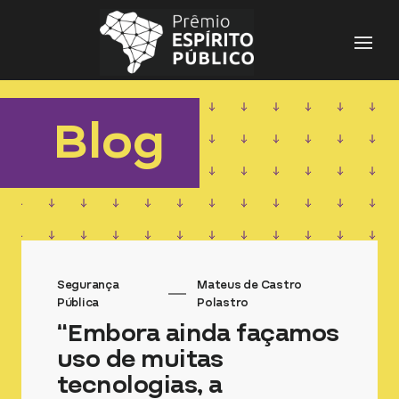
Pesquisar
por:
Blog
Segurança
Mateus de Castro
Pública
Polastro
“Embora ainda façamos
uso de muitas
tecnologias, a