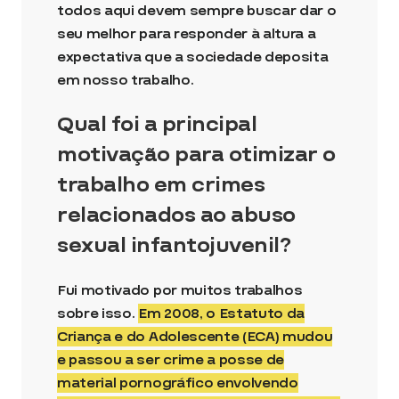
todos aqui devem sempre buscar dar o
seu melhor para responder à altura a
expectativa que a sociedade deposita
em nosso trabalho.
Qual foi a principal
motivação para otimizar o
trabalho em crimes
relacionados ao abuso
sexual infantojuvenil?
Fui motivado por muitos trabalhos
sobre isso.
Em 2008, o Estatuto da
Criança e do Adolescente (ECA) mudou
e passou a ser crime a posse de
material pornográfico envolvendo