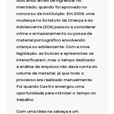
dois anos antes de ingressar no
mestrado, quando foi aprovado no
concurso da instituição. Em 2008, uma
mudança no Estatuto da Criança e do
Adolescente (ECA) passou a considerar
crime o armazenamento ou posse de
material pornográfico envolvendo
criança ou adolescente. Com a nova
legislação, as buscas e apreensões se
intensificaram, mas o tempo dedicado
à análise de arquivos não dava conta do
volume de material, já que todo o
processo era realizado manualmente.
Foi quando Castro enxergou uma
oportunidade para otimizar o tempo no
trabalho.
Com uma ideia na cabeça e um