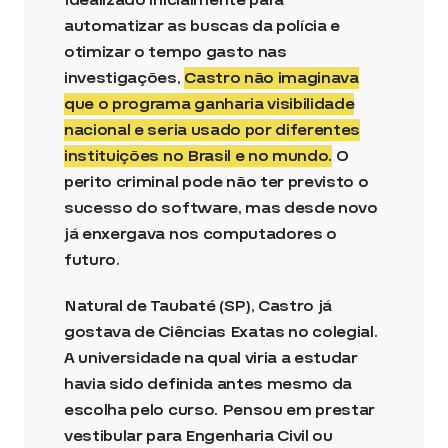
automatizar as buscas da polícia e
otimizar o tempo gasto nas
investigações,
Castro não imaginava
que o programa ganharia visibilidade
nacional e seria usado por diferentes
instituições no Brasil e no mundo.
O
perito criminal pode não ter previsto o
sucesso do software, mas desde novo
já enxergava nos computadores o
futuro.
Natural de Taubaté (SP), Castro já
gostava de Ciências Exatas no colegial.
A universidade na qual viria a estudar
havia sido definida antes mesmo da
escolha pelo curso. Pensou em prestar
vestibular para Engenharia Civil ou