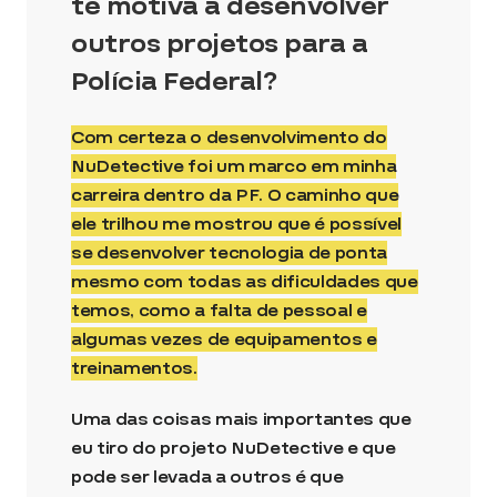
te motiva a desenvolver
outros projetos para a
Polícia Federal?
Com certeza o desenvolvimento do
NuDetective foi um marco em minha
carreira dentro da PF. O caminho que
ele trilhou me mostrou que é possível
se desenvolver tecnologia de ponta
mesmo com todas as dificuldades que
temos, como a falta de pessoal e
algumas vezes de equipamentos e
treinamentos.
Uma das coisas mais importantes que
eu tiro do projeto NuDetective e que
pode ser levada a outros é que