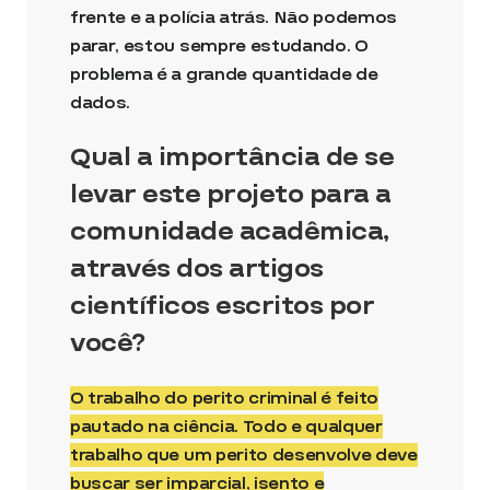
frente e a polícia atrás. Não podemos
parar, estou sempre estudando. O
problema é a grande quantidade de
dados.
Qual a importância de se
levar este projeto para a
comunidade acadêmica,
através dos artigos
científicos escritos por
você?
O trabalho do perito criminal é feito
pautado na ciência. Todo e qualquer
trabalho que um perito desenvolve deve
buscar ser imparcial, isento e