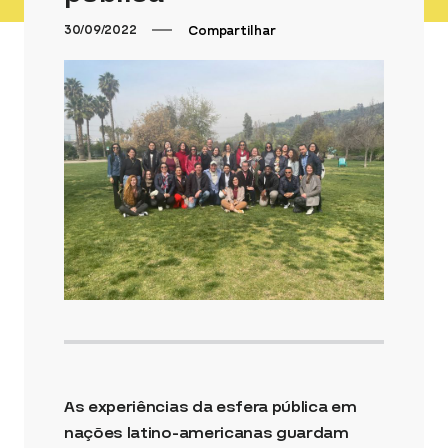
30/09/2022
Compartilhar
As experiências da esfera pública em
nações latino-americanas guardam