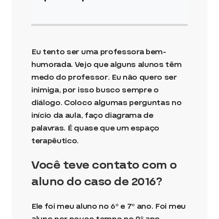
Eu tento ser uma professora bem-
humorada. Vejo que alguns alunos têm
medo do professor. Eu não quero ser
inimiga, por isso busco sempre o
diálogo. Coloco algumas perguntas no
início da aula, faço diagrama de
palavras. É quase que um espaço
terapêutico.
Você teve contato com o
aluno do caso de 2016?
Ele foi meu aluno no 6º e 7º ano. Foi meu
aluno por pouco tempo no 9º ano