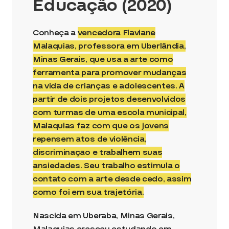
Educação (2020)
Conheça a
vencedora Flaviane
Malaquias, professora em Uberlândia,
Minas Gerais, que usa a arte como
ferramenta para promover mudanças
na vida de crianças e adolescentes. A
partir de dois projetos desenvolvidos
com turmas de uma escola municipal,
Malaquias faz com que os jovens
repensem atos de violência,
discriminação e trabalhem suas
ansiedades. Seu trabalho estimula o
contato com a arte desde cedo, assim
como foi em sua trajetória.
Nascida em Uberaba, Minas Gerais,
Malaquias cresceu estudando em