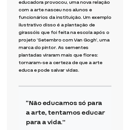
educadora provocou, uma nova relação
com a arte nasceu nos alunos e
funcionários da instituição. Um exemplo
ilustrativo disso é a plantação de
girassóis que foi feita na escola após o
projeto ‘Setembro com Van Gogh’, uma
marca do pintor. As sementes
plantadas viraram mais que flores:
tornaram-se a certeza de que a arte
educa e pode salvar vidas.
Não educamos só para
a arte, tentamos educar
para a vida.