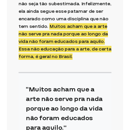
não seja tão subestimada. Infelizmente,
ela ainda segue esse patamar de ser
encarado como uma disciplina que não
tem sentido.
Muitos acham que a arte
não serve pra nada porque ao longo da
vida não foram educados para aquilo.
Essa não educação para a arte, de certa
forma, é geral no Brasil.
Muitos acham que a
arte não serve pra nada
porque ao longo da vida
não foram educados
para aquilo.