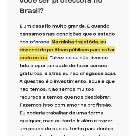
você ser professora no
Brasil?
É um desafio muito grande. É quando
pensamos nas condições que o estado
nos oferece.
Na minha trajetória, eu
dependi de políticas públicas para estar
onde estou.
Talvez se eu não tivesse
tido a oportunidade de fazer cursos
gratuitos lá atrás eu não chegasse aqui.
A questão é o investimento, aquele que
não temos. Não temos muitos
recursos e temos que nos desdobrar.
Fazemos isso com amor na profissão.
Eu poderia trabalhar de uma forma
qualquer, mas eu tento ir além e trazer
um pouco do que eu tenho para dentro