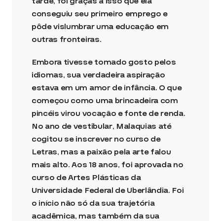
tarde, foi graças a isso que ela
conseguiu seu primeiro emprego e
pôde vislumbrar uma educação em
outras fronteiras.
Embora tivesse tomado gosto pelos
idiomas, sua verdadeira aspiração
estava em um amor de infância. O que
começou como uma brincadeira com
pincéis virou vocação e fonte de renda.
No ano de vestibular, Malaquias até
cogitou se inscrever no curso de
Letras, mas a paixão pela arte falou
mais alto. Aos 18 anos, foi aprovada no
curso de Artes Plásticas da
Universidade Federal de Uberlândia. Foi
o início não só da sua trajetória
acadêmica, mas também da sua