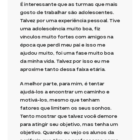
É interessante que as turmas que mais
gosto de trabalhar são adolescentes.
Talvez por uma experiência pessoal. Tive
uma adolescência muito boa, fiz
vínculos muito fortes com amigos na
época que perdi meu pai e isso me
ajudou muito, foi uma fase muito boa
da minha vida. Talvez por isso eu me
aproxime tanto dessa faixa etária.
A melhor parte, para mim, é tentar
ajudá-los a encontrar um caminho e
motivá-los, mesmo que tenham
fatores que limitem os seus sonhos.
Tento mostrar que talvez você demore
para atingir seu objetivo, mas tenha um
objetivo. Quando eu vejo os alunos da