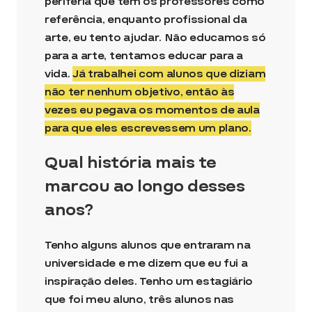
periferia que têm os professores como
referência, enquanto profissional da
arte, eu tento ajudar. Não educamos só
para a arte, tentamos educar para a
vida.
Já trabalhei com alunos que diziam
não ter nenhum objetivo, então às
vezes eu pegava os momentos de aula
para que eles escrevessem um plano.
Qual história mais te
marcou ao longo desses
anos?
Tenho alguns alunos que entraram na
universidade e me dizem que eu fui a
inspiração deles. Tenho um estagiário
que foi meu aluno, três alunos nas