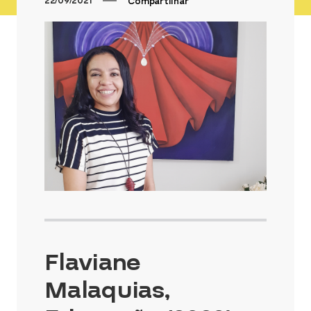
22/09/2021
Compartilhar
Flaviane
Malaquias,