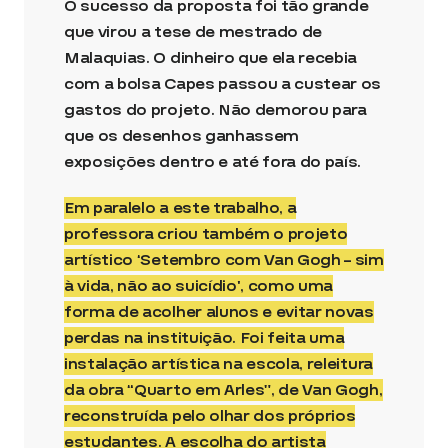
O sucesso da proposta foi tão grande
que virou a tese de mestrado de
Malaquias. O dinheiro que ela recebia
com a bolsa Capes passou a custear os
gastos do projeto. Não demorou para
que os desenhos ganhassem
exposições dentro e até fora do país.
Em paralelo a este trabalho, a
professora criou também o projeto
artístico ‘Setembro com Van Gogh – sim
à vida, não ao suicídio’, como uma
forma de acolher alunos e evitar novas
perdas na instituição. Foi feita uma
instalação artística na escola, releitura
da obra “Quarto em Arles”, de Van Gogh,
reconstruída pelo olhar dos próprios
estudantes. A escolha do artista